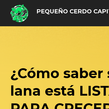
PEQUEÑO CERDO CAPI
¿Cómo saber 
lana está
LIS
PARA CRECE