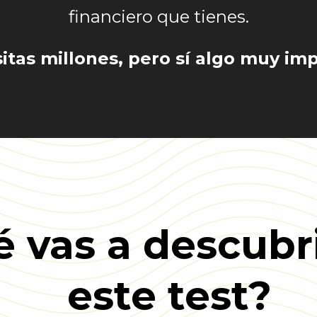
financiero que tienes.
sitas millones, pero sí algo muy im
 vas a descubr
este test?