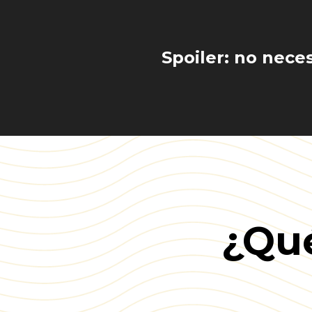
Spoiler: no nece
¿Qué