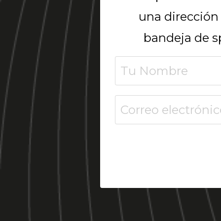
una dirección 
bandeja de sp