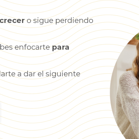
 crecer
o sigue perdiendo
ebes enfocarte
para
rte a dar el siguiente