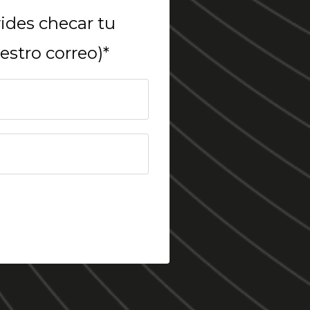
vides checar tu
estro correo)*