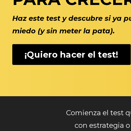
Haz este test y descubre si ya pu
miedo (y sin meter la pata).
¡Quiero hacer el test!
Comienza el test qu
con estrategia o 