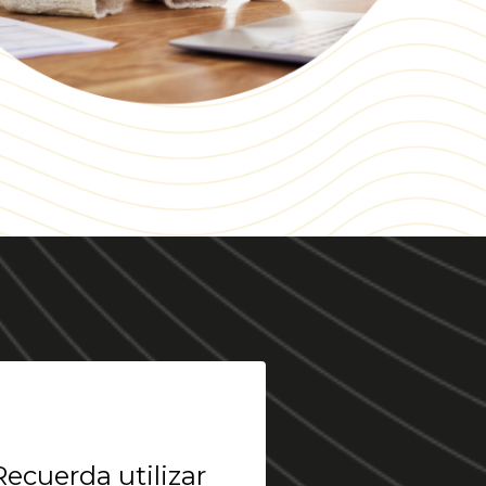
!
Recuerda utilizar