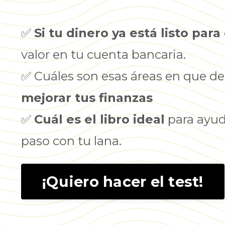
✅
Si tu dinero ya está listo para
valor en tu cuenta bancaria.
✅ Cuáles son esas áreas en que d
mejorar tus finanzas
✅
Cuál es el libro ideal
para ayuda
paso con tu lana.
¡Quiero hacer el test!