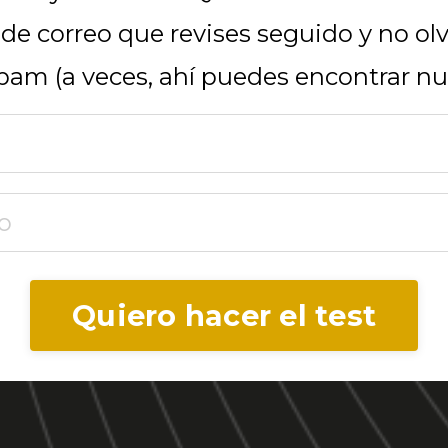
de correo que revises seguido y no ol
am (a veces, ahí puedes encontrar nu
Quiero hacer el test