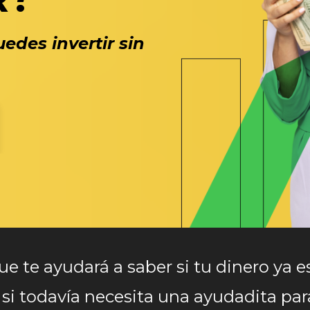
edes invertir sin
e te ayudará a saber si tu dinero ya es
si todavía necesita una ayudadita para 