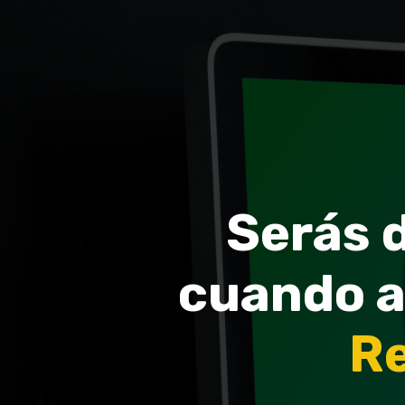
Serás d
cuando a
Re