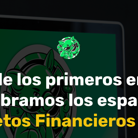
e los primeros 
bramos los espa
tos Financieros