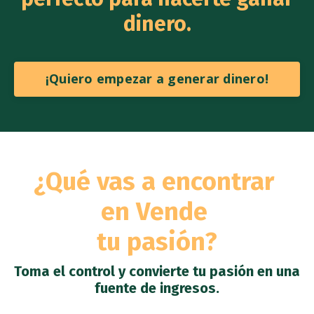
dinero.
¡Quiero empezar a generar dinero!
¿Qué vas a encontrar
en Vende
tu pasión?
Toma el control y convierte tu pasión en una
fuente de ingresos.