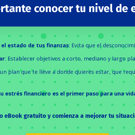
rtante conocer tu nivel de e
el estado de tus finanzas
: Evita que el desconocimi
ar
: Establecer objetivos a corto, mediano y largo plaz
 un plan que te lleve a donde quieres estar, que re
tu estrés financiero es el primer paso para una vid
 eBook gratuito y comienza a mejorar tu situació