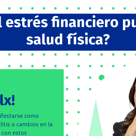
 estrés financiero p
salud física?
lx
!
nifestarse como
litis o cambios en la
s con estos