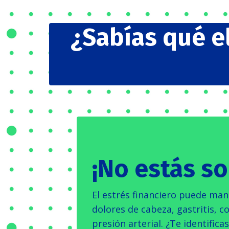
¿Sabías qué el
¡No estás
so
El estrés financiero puede ma
dolores de cabeza, gastritis, co
presión arterial. ¿Te identifica