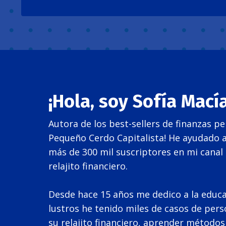
¡Hola, soy Sofía Macía
Autora de los best-sellers de finanzas pe
Pequeño Cerdo Capitalista! He ayudado a
más de 300 mil suscriptores en mi canal
relajito financiero.
Desde hace 15 años me dedico a la educac
lustros he tenido miles de casos de per
su relajito financiero, aprender métodos