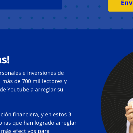
Env
s!
rsonales e inversiones de
 más de 700 mil lectores y
 de Youtube a arreglar su
ión financiera, y en estos 3
sonas que han logrado arreglar
 más efectivos para