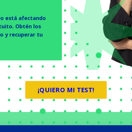
ero está afectando
tuito. Obtén los
o y recuperar tu
¡QUIERO MI TEST!