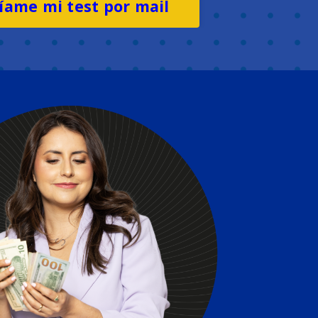
íame mi test por mail