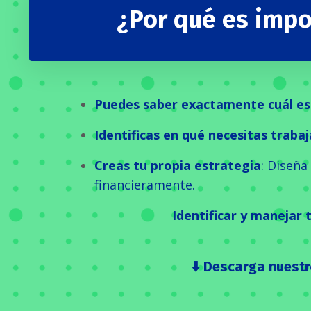
¿Por qué es impo
Puedes saber exactamente cuál es 
Identificas en qué necesitas trabaj
Creas tu propia estrategia
: Diseña
financieramente.
Identificar y manejar 
⬇️ D
escarga nuestro