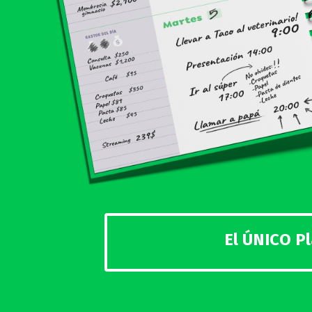
El ÚNICO P