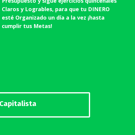
Presupuesto y sigue ejercicios quincenales
Claros y Logrables, para que tu DINERO
esté Organizado un día a la vez ¡hasta
cumplir tus Metas!
Capitalista