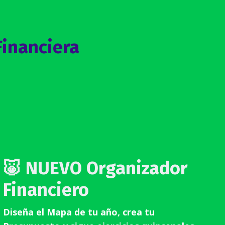
Financiera
🐷 NUEVO Organizador
Financiero
Diseña el Mapa de tu año, crea tu