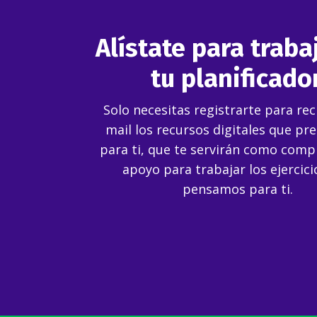
Alístate para traba
tu planificador
Solo necesitas registrarte para rec
mail los recursos digitales que p
para ti, que te servirán como com
apoyo para trabajar los ejercici
pensamos para ti.