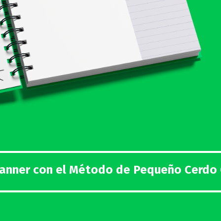
lanner con el Método de Pequeño Cerdo 