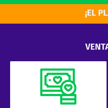
¡EL P
VENTA