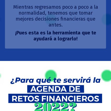
Mientras regresamos poco a poco a la
normalidad, tenemos que tomar
mejores decisiones financieras que
antes.
¡Pues esta es la herramienta que te
ayudará a lograrlo!